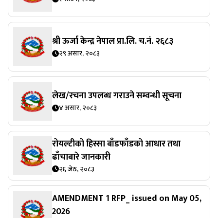
श्री ऊर्जा केन्द्र नेपाल प्रा.लि. च.नं. २६८३
२९ असार, २०८३
लेख/रचना उपलब्ध गराउने सम्वन्धी सूचना
४ असार, २०८३
रोयल्टीको हिस्सा बाँडफाँडको आधार तथा
ढाँचाबारे जानकारी
२६ जेठ, २०८३
AMENDMENT 1 RFP_ issued on May 05,
2026