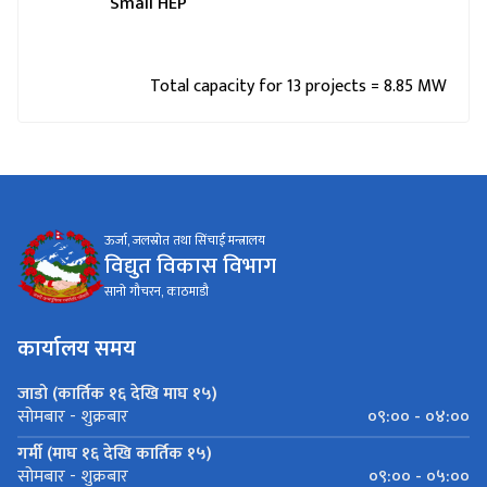
Small HEP
Total capacity for 13 projects = 8.85 MW
ऊर्जा, जलस्रोत तथा सिंचाई मन्त्रालय
विद्युत विकास विभाग
सानो गौचरन, काठमाडौ
कार्यालय समय
जाडो (कार्तिक १६ देखि माघ १५)
०९:०० - ०४:००
सोमबार - शुक्रबार
गर्मी (माघ १६ देखि कार्तिक १५)
०९:०० - ०५:००
सोमबार - शुक्रबार