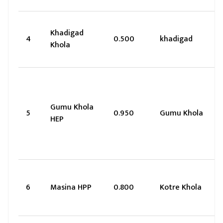
Khadigad
4
0.500
khadigad
Khola
Gumu Khola
5
0.950
Gumu Khola
HEP
6
Masina HPP
0.800
Kotre Khola