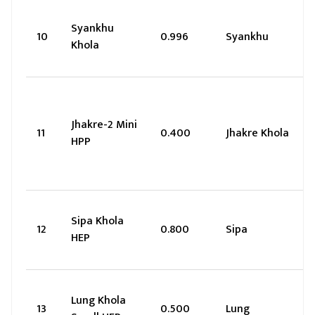
Syankhu
10
0.996
Syankhu
Khola
Jhakre-2 Mini
11
0.400
Jhakre Khola
HPP
Sipa Khola
12
0.800
Sipa
HEP
Lung Khola
13
0.500
Lung