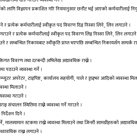
नामा दर्ता गराउने व्यवस्था गर्ने ।
पूर्तिको लागि विज्ञापन प्रकाशित गरि नियमानुसार छनौट भई आएको कर्मचारीलाई निय
र प्रत्येक कर्मचारीलाई स्वीकृत पद विवरण दिइ निस्सा लिने¸ लिन लगाउने ।
राउने र प्रत्येक कर्मचारीलाई स्वीकृत पद विवरण लिइ निस्सा लिने¸ लिन लगाउने
 सम्बन्धित निकायबाट स्वीकृति प्राप्त भएपछि सम्बन्धित निकायसँग सम्पर्क राखी 
यक्तिगत विवरण तथा दरबन्दी अभिलेख अद्यावधिक राख्ने ।
ा पठाउने व्यवस्था गर्ने ।
टर अपरेटर¸ टाइपिष्ट¸ कार्यालय सहयोगी¸ पाले र ड्राइभर आदिको व्यवस्था मिल
स्था मिलाउने ।
यवस्था गराउने ।
संचालन स्थितिमा राख्ने व्यवस्था गर्ने गराउने ।
िर्देशन दिने ।
ने¸ मालसामान स्टकमा राख्ने व्यवस्था मिलाउने तथा जिन्सी सामग्रीहरुको अद्यावध
यावधिक राख्न लगाउने ।