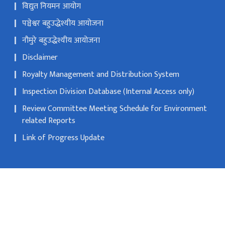
विद्युत नियमन आयोग
पञ्चेश्वर बहुउद्धेश्यीय आयोजना
नौमुरे बहुउद्धेश्यीय आयोजना
Disclaimer
Royalty Management and Distribution System
Inspection Division Database (Internal Access only)
Review Committee Meeting Schedule for Environment
related Reports
Link of Progress Update
सानो गौचरन, काठमाडौ
info@doed.gov.np
०१-४५३४११९