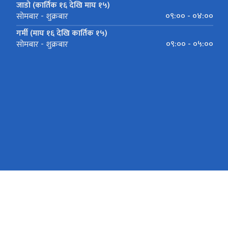
जाडो (कार्तिक १६ देखि माघ १५)
०९:०० - ०४:००
सोमबार - शुक्रबार
गर्मी (माघ १६ देखि कार्तिक १५)
०९:०० - ०५:००
सोमबार - शुक्रबार