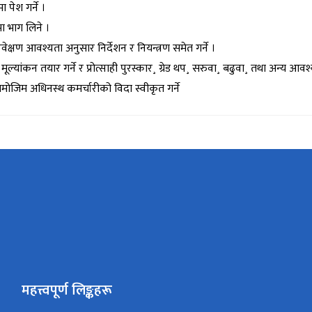
 पेश गर्ने ।
ा भाग लिने ।
क्षण आवश्यता अनुसार निर्देशन र नियन्त्रण समेत गर्ने ।
्यांकन तयार गर्ने र प्रोत्साही पुरस्कार¸ ग्रेड थप¸ सरुवा¸ बढुवा¸ तथा अन्य आवश्
मोजिम अधिनस्थ कमर्चारीको विदा स्वीकृत गर्ने
महत्त्वपूर्ण लिङ्कहरू