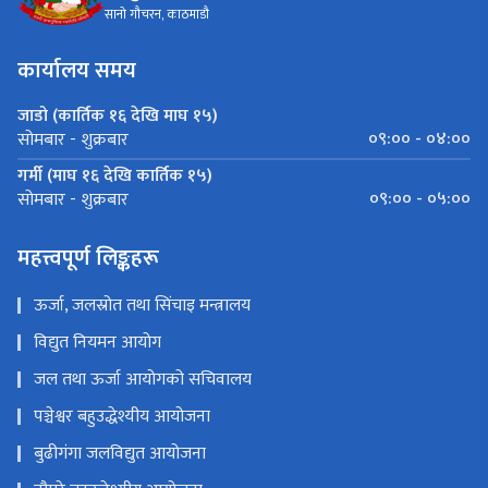
सानो गौचरन, काठमाडौ
कार्यालय समय
जाडो (कार्तिक १६ देखि माघ १५)
०९:०० - ०४:००
सोमबार - शुक्रबार
गर्मी (माघ १६ देखि कार्तिक १५)
०९:०० - ०५:००
सोमबार - शुक्रबार
महत्त्वपूर्ण लिङ्कहरू
ऊर्जा, जलस्रोत तथा सिंचाइ मन्त्रालय
विद्युत नियमन आयोग
जल तथा ऊर्जा आयोगको सचिवालय
पञ्चेश्वर बहुउद्धेश्यीय आयोजना
बुढीगंगा जलविद्युत आयोजना