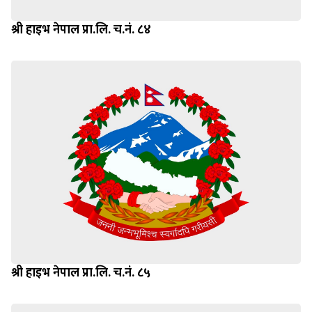
श्री हाइभ नेपाल प्रा.लि. च.नं. ८४
श्री हाइभ नेपाल प्रा.लि. च.नं. ८५