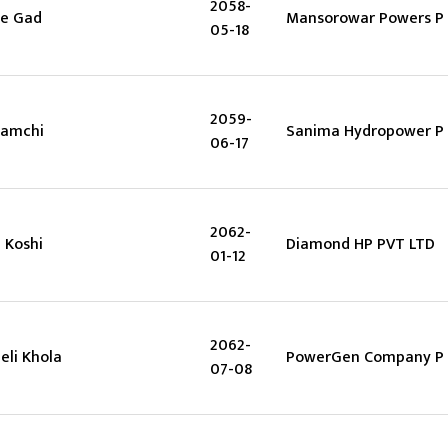
2058-
se Gad
Mansorowar Powers P 
05-18
2059-
lamchi
Sanima Hydropower P 
06-17
2062-
 Koshi
Diamond HP PVT LTD
01-12
2062-
eli Khola
PowerGen Company P 
07-08