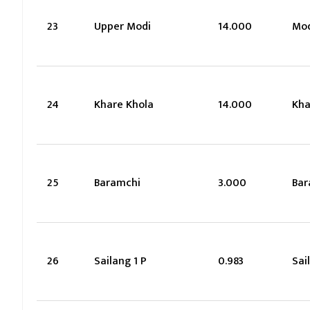
23
Upper Modi
14.000
Mod
24
Khare Khola
14.000
Kha
25
Baramchi
3.000
Bar
26
Sailang 1 P
0.983
Sai