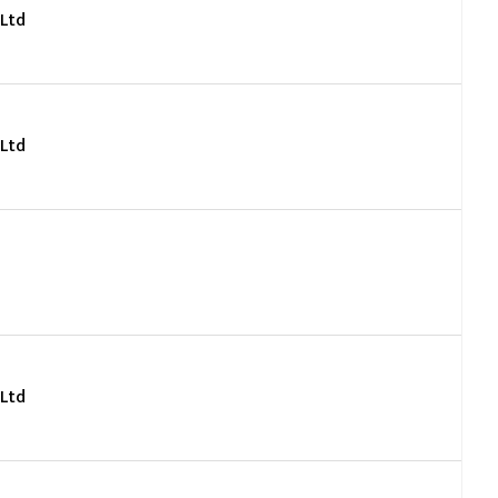
Ltd
Ltd
Ltd