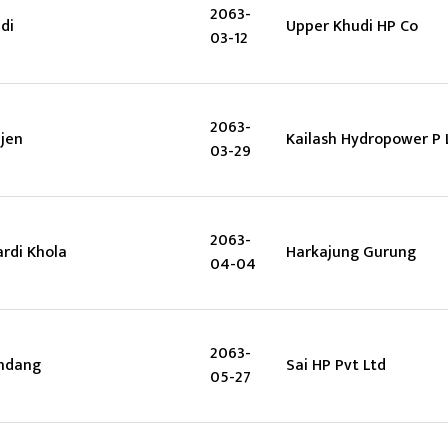
2063-
di
Upper Khudi HP Co
03-12
2063-
jen
Kailash Hydropower P 
03-29
2063-
rdi Khola
Harkajung Gurung
04-04
2063-
mdang
Sai HP Pvt Ltd
05-27