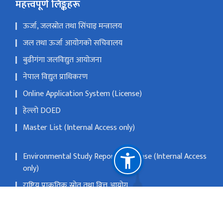
महत्त्वपूर्ण लिङ्कहरू
ऊर्जा, जलस्रोत तथा सिंचाइ मन्त्रालय
जल तथा ऊर्जा आयोगको सचिवालय
बुढीगंगा जलविद्युत आयोजना
नेपाल विद्युत प्राधिकरण
Online Application System (License)
हेल्लो DOED
Master List (Internal Access only)
Environmental Study Report Database (Internal Access
only)
राष्ट्रिय प्राकृतिक स्रोत तथा वित्त आयोग