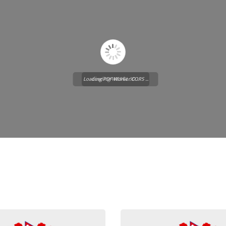
Loading PDF Worker CORS ...
Loading WEBGL 3D ...