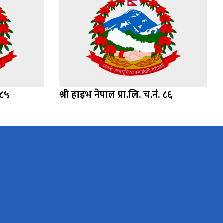
 ८५
श्री हाइभ नेपाल प्रा.लि. च.नं. ८६