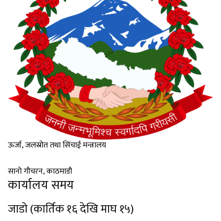
ऊर्जा, जलस्रोत तथा सिंचाई मन्त्रालय
विद्युत विकास विभाग
सानो गौचरन, काठमाडौ
कार्यालय समय
जाडो (कार्तिक १६ देखि माघ १५)