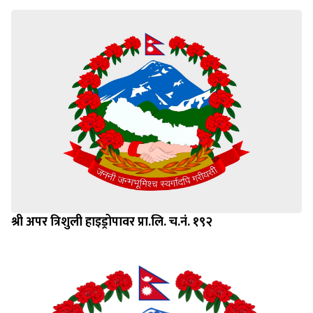
श्री अपर त्रिशुली हाइड्रोपावर प्रा.लि. च.नं. १९२