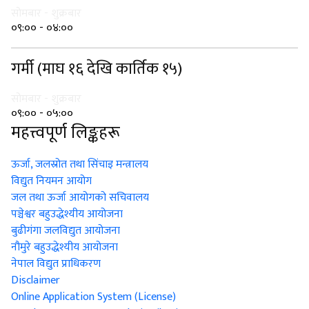
सोमबार - शुक्रबार
०९:०० - ०४:००
गर्मी (माघ १६ देखि कार्तिक १५)
सोमबार - शुक्रबार
०९:०० - ०५:००
महत्त्वपूर्ण लिङ्कहरू
ऊर्जा, जलस्रोत तथा सिंचाइ मन्त्रालय
विद्युत नियमन आयोग
जल तथा ऊर्जा आयोगको सचिवालय
पञ्चेश्वर बहुउद्धेश्यीय आयोजना
बुढीगंगा जलविद्युत आयोजना
नौमुरे बहुउद्धेश्यीय आयोजना
नेपाल विद्युत प्राधिकरण
Disclaimer
Online Application System (License)