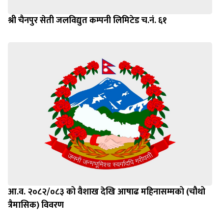
श्री चैनपुर सेती जलविद्युत कम्पनी लिमिटेड च.नं. ६१
आ.व. २०८२/०८३ को वैशाख देखि आषाढ महिनासम्मको (चौथो
त्रैमासिक) विवरण