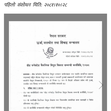
पहिलो संशोधन मिति: २०८१।१०।२८