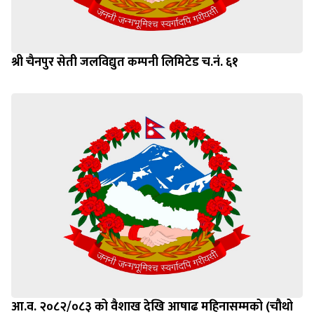
श्री चैनपुर सेती जलविद्युत कम्पनी लिमिटेड च.नं. ६१
आ.व. २०८२/०८३ को वैशाख देखि आषाढ महिनासम्मको (चौथो