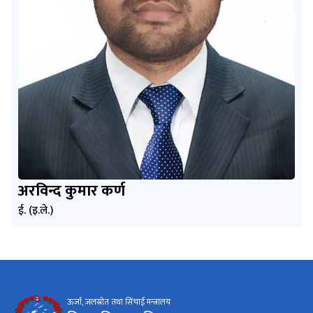
अरविन्द कुमार कर्ण
ई. (इ.ले.)
ऊर्जा, जलस्रोत तथा सिंचाई मन्त्रालय