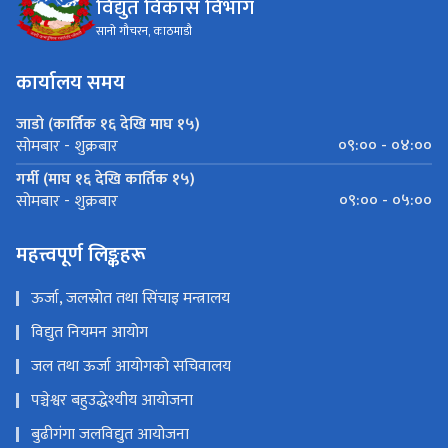
विद्युत विकास विभाग
सानो गौचरन, काठमाडौ
कार्यालय समय
जाडो (कार्तिक १६ देखि माघ १५)
०९:०० - ०४:००
सोमबार - शुक्रबार
गर्मी (माघ १६ देखि कार्तिक १५)
०९:०० - ०५:००
सोमबार - शुक्रबार
महत्त्वपूर्ण लिङ्कहरू
ऊर्जा, जलस्रोत तथा सिंचाइ मन्त्रालय
विद्युत नियमन आयोग
जल तथा ऊर्जा आयोगको सचिवालय
पञ्चेश्वर बहुउद्धेश्यीय आयोजना
बुढीगंगा जलविद्युत आयोजना