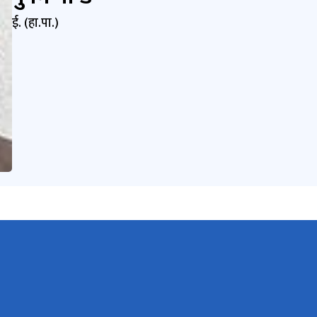
ई. (हा.पा.)