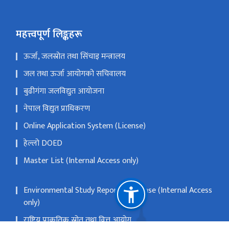
महत्त्वपूर्ण लिङ्कहरू
ऊर्जा, जलस्रोत तथा सिंचाइ मन्त्रालय
जल तथा ऊर्जा आयोगको सचिवालय
बुढीगंगा जलविद्युत आयोजना
नेपाल विद्युत प्राधिकरण
Online Application System (License)
हेल्लो DOED
Master List (Internal Access only)
Environmental Study Report Database (Internal Access
only)
राष्ट्रिय प्राकृतिक स्रोत तथा वित्त आयोग