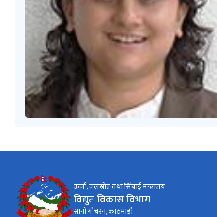
ऊर्जा, जलस्रोत तथा सिंचाई मन्त्रालय
विद्युत विकास विभाग
सानो गौचरन, काठमाडौ