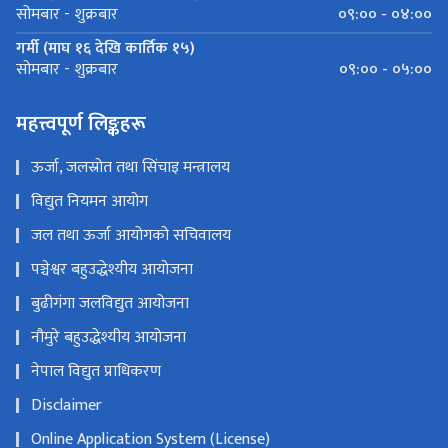
०९:०० - ०४:००
सोमबार - शुक्रबार
गर्मी (माघ १६ देखि कार्तिक १५)
०९:०० - ०५:००
सोमबार - शुक्रबार
महत्त्वपूर्ण लिङ्कहरू
ऊर्जा, जलस्रोत तथा सिंचाइ मन्त्रालय
विद्युत नियमन आयोग
जल तथा ऊर्जा आयोगको सचिवालय
पञ्चेश्वर बहुउद्धेश्यीय आयोजना
बुढीगंगा जलविद्युत आयोजना
नौमुरे बहुउद्धेश्यीय आयोजना
नेपाल विद्युत प्राधिकरण
Disclaimer
Online Application System (License)