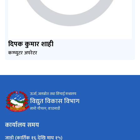
दिपक कुमार शाही
कम्प्युटर अपरेटर
ऊर्जा, जलस्रोत तथा सिंचाई मन्त्रालय
विद्युत विकास विभाग
सानो गौचरन, काठमाडौ
कार्यालय समय
जाडो (कार्तिक १६ देखि माघ १५)