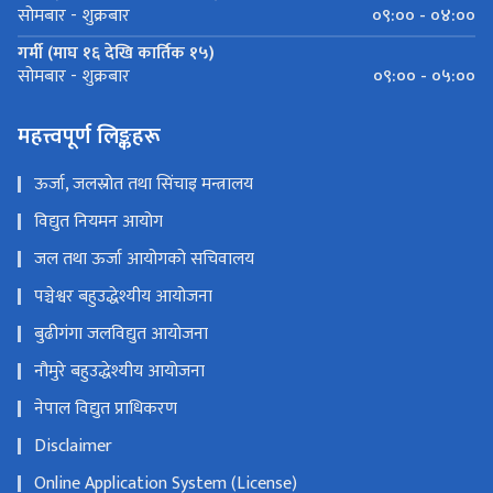
०९:०० - ०४:००
सोमबार - शुक्रबार
गर्मी (माघ १६ देखि कार्तिक १५)
०९:०० - ०५:००
सोमबार - शुक्रबार
महत्त्वपूर्ण लिङ्कहरू
ऊर्जा, जलस्रोत तथा सिंचाइ मन्त्रालय
विद्युत नियमन आयोग
जल तथा ऊर्जा आयोगको सचिवालय
पञ्चेश्वर बहुउद्धेश्यीय आयोजना
बुढीगंगा जलविद्युत आयोजना
नौमुरे बहुउद्धेश्यीय आयोजना
नेपाल विद्युत प्राधिकरण
Disclaimer
Online Application System (License)