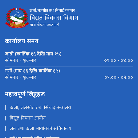
ऊर्जा, जलस्रोत तथा सिंचाई मन्त्रालय
विद्युत विकास विभाग
सानो गौचरन, काठमाडौ
कार्यालय समय
जाडो (कार्तिक १६ देखि माघ १५)
०९:०० - ०४:००
सोमबार - शुक्रबार
गर्मी (माघ १६ देखि कार्तिक १५)
०९:०० - ०५:००
सोमबार - शुक्रबार
महत्त्वपूर्ण लिङ्कहरू
ऊर्जा, जलस्रोत तथा सिंचाइ मन्त्रालय
विद्युत नियमन आयोग
जल तथा ऊर्जा आयोगको सचिवालय