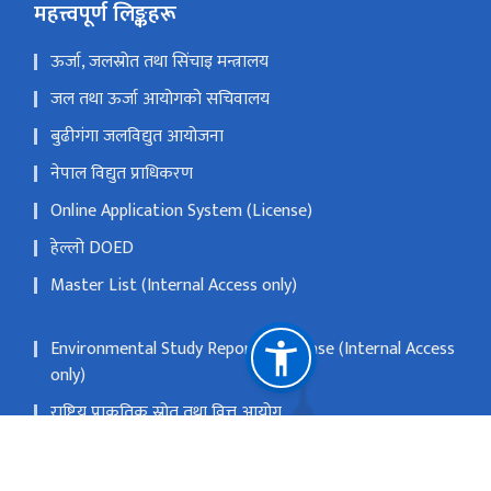
महत्त्वपूर्ण लिङ्कहरू
ऊर्जा, जलस्रोत तथा सिंचाइ मन्त्रालय
जल तथा ऊर्जा आयोगको सचिवालय
बुढीगंगा जलविद्युत आयोजना
नेपाल विद्युत प्राधिकरण
Online Application System (License)
हेल्लो DOED
Master List (Internal Access only)
Environmental Study Report Database (Internal Access
only)
राष्ट्रिय प्राकृतिक स्रोत तथा वित्त आयोग